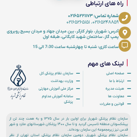
راه های ارتباطی
شماره تماس: ۰۲۱۶۵۲۲۱۱۷۳
۰۲۱۶۵۲۴۸۸۵۹، ۰۲۱۶۵۲۶۵۱۵۱
آدرس: شهریار، بلوار کارگر، بین میدان جهاد و میدان بسیج روبروی
پمپ گاز، ساختمان شهید کایگانی، طبقه اول
ساعت کاری: شنبه تا چهارشنبه ساعت 7:30 الی 15
لینک های مهم
صفحه اصلی
سازمان نظام پزشکی کل
ارتباط با ما
وزارت بهداشت
هیئت مدیره
مرکز ملی آموزش مهارتی
معاونت ها
سامانه آموزش مداوم
پزشکی
قوانین و مقررات
سازمان نظام پزشکی شهریار برای اولین بار در سال ۱۳۷۵ و به همت چند تن از
پیشکسوتان منطقه تاسیس گردید و تا سال ۱۴۰۰ پزشکان شهرستانهای ملارد و شهر
قدس نیز زیرمجموعه این سازمان بوده‌اند.
سازمان نظام پزشکی شهریار، دومین سازمان نظام پزشکی استان تهران از نظر