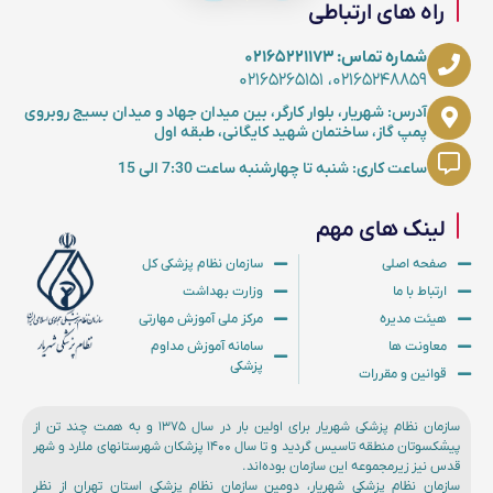
راه های ارتباطی
شماره تماس: ۰۲۱۶۵۲۲۱۱۷۳
۰۲۱۶۵۲۴۸۸۵۹، ۰۲۱۶۵۲۶۵۱۵۱
آدرس: شهریار، بلوار کارگر، بین میدان جهاد و میدان بسیج روبروی
پمپ گاز، ساختمان شهید کایگانی، طبقه اول
ساعت کاری: شنبه تا چهارشنبه ساعت 7:30 الی 15
لینک های مهم
صفحه اصلی
سازمان نظام پزشکی کل
ارتباط با ما
وزارت بهداشت
هیئت مدیره
مرکز ملی آموزش مهارتی
معاونت ها
سامانه آموزش مداوم
پزشکی
قوانین و مقررات
سازمان نظام پزشکی شهریار برای اولین بار در سال ۱۳۷۵ و به همت چند تن از
پیشکسوتان منطقه تاسیس گردید و تا سال ۱۴۰۰ پزشکان شهرستانهای ملارد و شهر
قدس نیز زیرمجموعه این سازمان بوده‌اند.
سازمان نظام پزشکی شهریار، دومین سازمان نظام پزشکی استان تهران از نظر