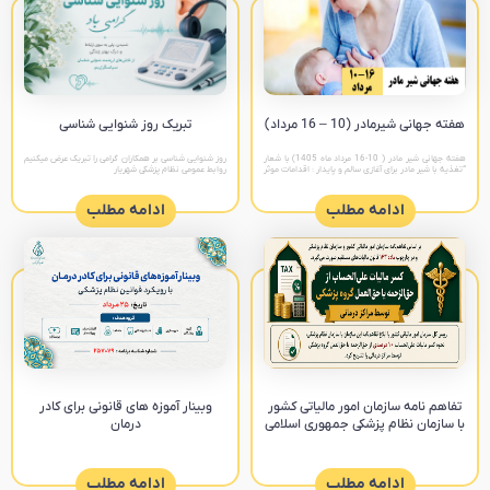
هفته جهانی شیرمادر (10 – 16 مرداد)
تبریک روز شنوایی شناسی
هفته جهانی شیر مادر ( 10-16 مرداد ماه 1405) با شعار
روز شنوایی شناسی بر همکاران گرامی را تبریک عرض میکنیم
“تغذیه با شیر مادر برای آغازی سالم و پایدار : اقدامات موثر
روابط عمومی نظام پزشکی شهریار
را تقویت کنیم “ پیام های
ادامه مطلب
ادامه مطلب
تفاهم نامه سازمان امور مالیاتی کشور
وبینار آموزه های قانونی برای کادر
با سازمان نظام پزشکی جمهوری اسلامی
درمان
ادامه مطلب
ادامه مطلب