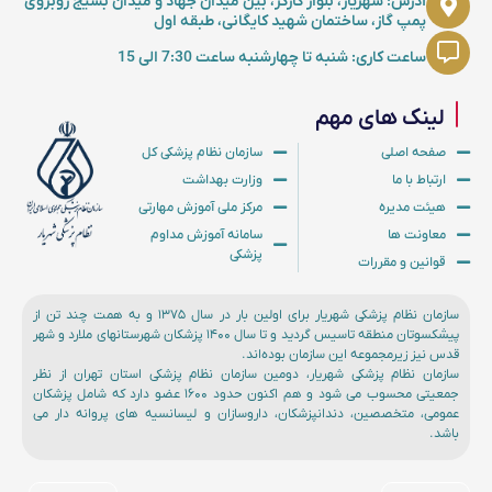
آدرس: شهریار، بلوار کارگر، بین میدان جهاد و میدان بسیج روبروی
پمپ گاز، ساختمان شهید کایگانی، طبقه اول
ساعت کاری: شنبه تا چهارشنبه ساعت 7:30 الی 15
لینک های مهم
صفحه اصلی
سازمان نظام پزشکی کل
ارتباط با ما
وزارت بهداشت
هیئت مدیره
مرکز ملی آموزش مهارتی
معاونت ها
سامانه آموزش مداوم
پزشکی
قوانین و مقررات
سازمان نظام پزشکی شهریار برای اولین بار در سال ۱۳۷۵ و به همت چند تن از
پیشکسوتان منطقه تاسیس گردید و تا سال ۱۴۰۰ پزشکان شهرستانهای ملارد و شهر
قدس نیز زیرمجموعه این سازمان بوده‌اند.
سازمان نظام پزشکی شهریار، دومین سازمان نظام پزشکی استان تهران از نظر
جمعیتی محسوب می شود و هم اکنون حدود ۱۶۰۰ عضو دارد که شامل پزشکان
عمومی، متخصصین، دندانپزشکان، داروسازان و لیسانسیه های پروانه دار می
باشد.