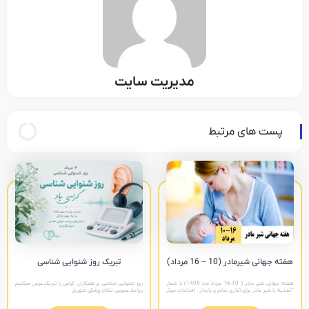
مدیریت سایت
پست های مرتبط
هفته جهانی شیرمادر (10 – 16 مرداد)
تبریک روز شنوایی شناسی
هفته جهانی شیر مادر ( 10-16 مرداد ماه 1405) با شعار
روز شنوایی شناسی بر همکاران گرامی را تبریک عرض میکنیم
“تغذیه با شیر مادر برای آغازی سالم و پایدار : اقدامات موثر
روابط عمومی نظام پزشکی شهریار
را تقویت کنیم “ پیام های