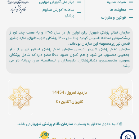
هیئت مدیره
مرکز ملی آموزش مهارتی
معاونت ها
سامانه آموزش مداوم
پزشکی
قوانین و مقررات
سازمان نظام پزشکی شهریار برای اولین بار در سال ۱۳۷۵ و به همت چند تن از
پیشکسوتان منطقه تاسیس گردید و تا سال ۱۴۰۰ پزشکان شهرستانهای ملارد و شهر
قدس نیز زیرمجموعه این سازمان بوده‌اند.
سازمان نظام پزشکی شهریار، دومین سازمان نظام پزشکی استان تهران از نظر
جمعیتی محسوب می شود و هم اکنون حدود ۱۶۰۰ عضو دارد که شامل پزشکان
عمومی، متخصصین، دندانپزشکان، داروسازان و لیسانسیه های پروانه دار می
باشد.
بازدید امروز :‌ 14454
کاربران آنلاین : 0
@ کلیه حقوق متعلق به وبسایت
سازمان نظام پزشکی شهریار
می باشد.