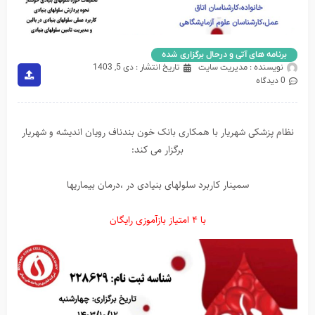
برنامه های آتی و درحال برگزاری شده
نویسنده :
مدیریت سایت
تاریخ انتشار :
دی 5, 1403
0 دیدگاه
نظام پزشکی شهریار با همکاری بانک خون بندناف رویان اندیشه و شهریار
برگزار می کند:
سمینار کاربرد سلولهای بنیادی در ،درمان بیماریها
با ۴ امتیاز بازآموزی رایگان