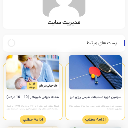
مدیریت سایت
پست های مرتبط
سومین دوره مسابقات تنیس روی میز‎
هفته جهانی شیرمادر (10 – 16 مرداد)
سومین دوره مسابقات تنیس روی میز ویژه اعضای نظام
هفته جهانی شیر مادر ( 10-16 مرداد ماه 1405) با شعار
پزشکی و خانواده
“تغذیه با شیر مادر برای آغازی سالم و پایدار : اقدامات موثر
را تقویت کنیم “ پیام های
ادامه مطلب
ادامه مطلب