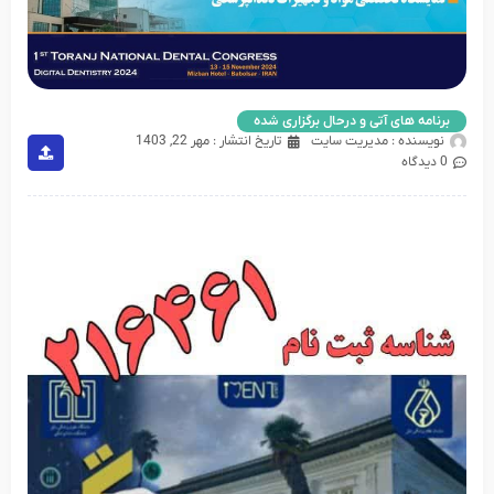
برنامه های آتی و درحال برگزاری شده
نویسنده :
مدیریت سایت
تاریخ انتشار :
مهر 22, 1403
0 دیدگاه