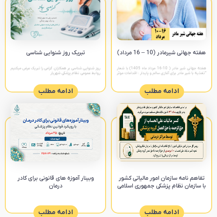
هفته جهانی شیرمادر (10 – 16 مرداد)
تبریک روز شنوایی شناسی
هفته جهانی شیر مادر ( 10-16 مرداد ماه 1405) با شعار
روز شنوایی شناسی بر همکاران گرامی را تبریک عرض میکنیم
“تغذیه با شیر مادر برای آغازی سالم و پایدار : اقدامات موثر
روابط عمومی نظام پزشکی شهریار
را تقویت کنیم “ پیام های
ادامه مطلب
ادامه مطلب
تفاهم نامه سازمان امور مالیاتی کشور
وبینار آموزه های قانونی برای کادر
با سازمان نظام پزشکی جمهوری اسلامی
درمان
ادامه مطلب
ادامه مطلب