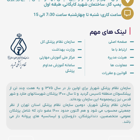
پمپ گاز، ساختمان شهید کایگانی، طبقه اول
ساعت کاری: شنبه تا چهارشنبه ساعت 7:30 الی 15
لینک های مهم
صفحه اصلی
سازمان نظام پزشکی کل
ارتباط با ما
وزارت بهداشت
هیئت مدیره
مرکز ملی آموزش مهارتی
معاونت ها
سامانه آموزش مداوم
پزشکی
قوانین و مقررات
سازمان نظام پزشکی شهریار برای اولین بار در سال ۱۳۷۵ و به همت چند تن از
پیشکسوتان منطقه تاسیس گردید و تا سال ۱۴۰۰ پزشکان شهرستانهای ملارد و شهر
قدس نیز زیرمجموعه این سازمان بوده‌اند.
سازمان نظام پزشکی شهریار، دومین سازمان نظام پزشکی استان تهران از نظر
جمعیتی محسوب می شود و هم اکنون حدود ۱۶۰۰ عضو دارد که شامل پزشکان
عمومی، متخصصین، دندانپزشکان، داروسازان و لیسانسیه های پروانه دار می
باشد.