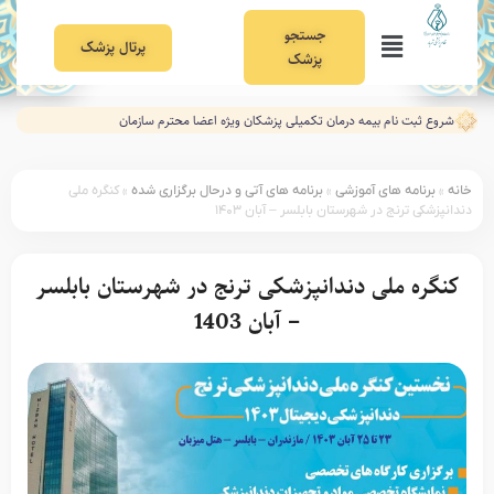
جستجو
پرتال پزشک
پزشک
شروع ثبت نام بیمه درمان تکمیلی پزشکان ویژه اعضا محترم سازمان
خانه
»
برنامه های آموزشی
»
برنامه های آتی و درحال برگزاری شده
»
کنگره ملی
دندانپزشکی ترنج در شهرستان بابلسر – آبان ۱۴۰۳
کنگره ملی دندانپزشکی ترنج در شهرستان بابلسر
– آبان 1403