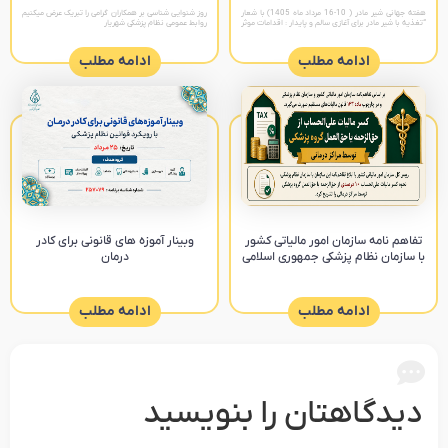
هفته جهانی شیر مادر ( 10-16 مرداد ماه 1405) با شعار
روز شنوایی شناسی بر همکاران گرامی را تبریک عرض میکنیم
“تغذیه با شیر مادر برای آغازی سالم و پایدار : اقدامات موثر
روابط عمومی نظام پزشکی شهریار
را تقویت کنیم “ پیام های
ادامه مطلب
ادامه مطلب
تفاهم نامه سازمان امور مالیاتی کشور
وبینار آموزه های قانونی برای کادر
با سازمان نظام پزشکی جمهوری اسلامی
درمان
ادامه مطلب
ادامه مطلب
دیدگاهتان را بنویسید