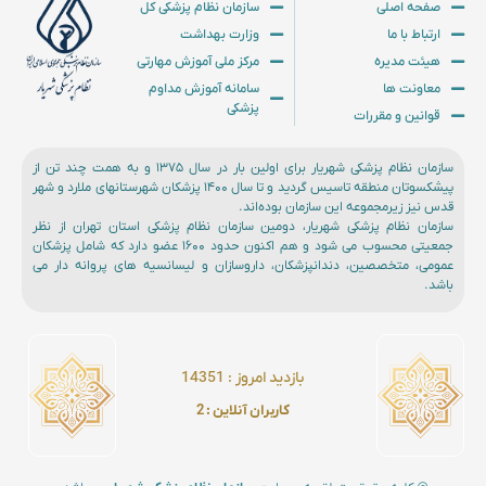
صفحه اصلی
سازمان نظام پزشکی کل
ارتباط با ما
وزارت بهداشت
هیئت مدیره
مرکز ملی آموزش مهارتی
معاونت ها
سامانه آموزش مداوم
پزشکی
قوانین و مقررات
سازمان نظام پزشکی شهریار برای اولین بار در سال ۱۳۷۵ و به همت چند تن از
پیشکسوتان منطقه تاسیس گردید و تا سال ۱۴۰۰ پزشکان شهرستانهای ملارد و شهر
قدس نیز زیرمجموعه این سازمان بوده‌اند.
سازمان نظام پزشکی شهریار، دومین سازمان نظام پزشکی استان تهران از نظر
جمعیتی محسوب می شود و هم اکنون حدود ۱۶۰۰ عضو دارد که شامل پزشکان
عمومی، متخصصین، دندانپزشکان، داروسازان و لیسانسیه های پروانه دار می
باشد.
بازدید امروز :‌ 14351
کاربران آنلاین : 2