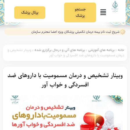
جستجو
پرتال پزشک
پزشک
شروع ثبت نام بیمه درمان تکمیلی پزشکان ویژه اعضا محترم سازمان
خانه
»
برنامه های آموزشی
»
برنامه های آتی و درحال برگزاری شده
»
وبینار تشخیص و
درمان مسمومیت با داروهای ضد افسردگی و خواب آور
وبینار تشخیص و درمان مسمومیت با داروهای ضد
افسردگی و خواب آور