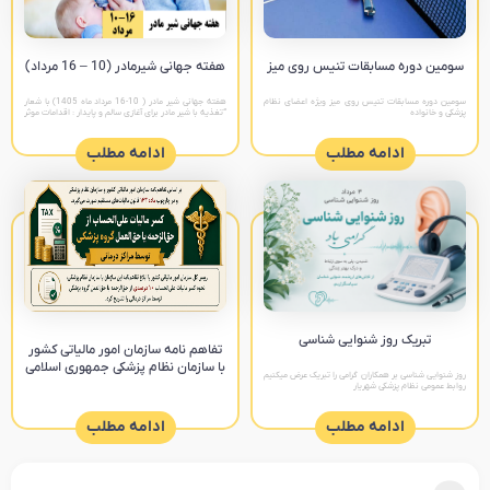
سومین دوره مسابقات تنیس روی میز‎
هفته جهانی شیرمادر (10 – 16 مرداد)
سومین دوره مسابقات تنیس روی میز ویژه اعضای نظام
هفته جهانی شیر مادر ( 10-16 مرداد ماه 1405) با شعار
پزشکی و خانواده
“تغذیه با شیر مادر برای آغازی سالم و پایدار : اقدامات موثر
را تقویت کنیم “ پیام های
ادامه مطلب
ادامه مطلب
تبریک روز شنوایی شناسی
تفاهم نامه سازمان امور مالیاتی کشور
با سازمان نظام پزشکی جمهوری اسلامی
روز شنوایی شناسی بر همکاران گرامی را تبریک عرض میکنیم
روابط عمومی نظام پزشکی شهریار
ادامه مطلب
ادامه مطلب