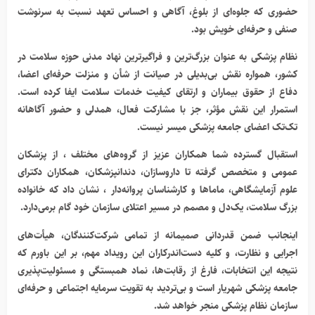
حضوری که جلوه‌ای از بلوغ، آگاهی و احساس تعهد نسبت به سرنوشت
صنفی و حرفه‌ای خویش بود.
نظام پزشکی به عنوان بزرگ‌ترین و فراگیرترین نهاد مدنی حوزه سلامت در
کشور، همواره نقش بی‌بدیلی در صیانت از شأن و منزلت حرفه‌ای اعضا،
دفاع از حقوق بیماران و ارتقای کیفیت خدمات سلامت ایفا کرده است.
استمرار این نقش مؤثر، جز با مشارکت فعال، همدلی و حضور آگاهانه
تک‌تک اعضای جامعه پزشکی میسر نیست.
استقبال گسترده شما همکاران عزیز از گروه‌های مختلف ، از پزشکان
عمومی و متخصص گرفته تا داروسازان، دندانپزشکان، همکاران دکترای
علوم آزمایشگاهی، ماماها و کارشناسان پروانه‌دار ، نشان داد که خانواده
بزرگ سلامت، یک‌دل و مصمم در مسیر اعتلای سازمان خود گام برمی‌دارد.
اینجانب ضمن قدردانی صمیمانه از تمامی شرکت‌کنندگان، هیأت‌های
اجرایی و نظارت، و کلیه دست‌اندرکاران این رویداد مهم، بر این باورم که
نتیجه این انتخابات، فارغ از رقابت‌ها، نماد همبستگی و مسئولیت‌پذیری
جامعه پزشکی شهریار است و بی‌تردید به تقویت سرمایه اجتماعی و حرفه‌ای
سازمان نظام پزشکی منجر خواهد شد.