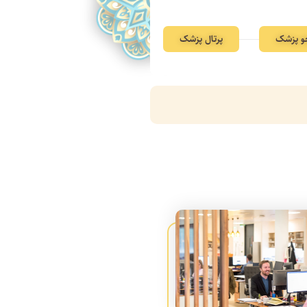
 پزشک
پرتال پزشک