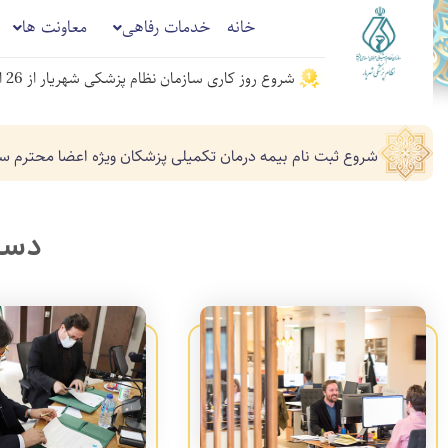
خانه
خدمات رفاهی
معاونت ها
شروع روز کاری سازمان نظام پزشکی شهریار از 26 اردیبهشت 1405 ساعت 8 تا 13 میباشد.
شروع ثبت نام بیمه درمان تکمیلی پزشکان ویژه اعضا محترم س
دسته