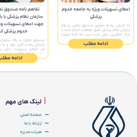
تفاهم نامه صندوق تعا
اعطای تسهیلات ویژه به جامعه خدوم
سازمان نظام پزشکی با با
پزشکی
جهت اعطای تسهیلات ویژ
به گزارش روابط عمومی صندوق تعاون و رفاه
سازمان نظام پزشکی، طبق توافقات انجام شده با
خدوم پزشکی ک
بانک کارآفرین، مقرر شده است که کلیه اعضاء
سازمان در سراسر کشور از
صندوق تعاون و رفاه سازمان 
ادامه مطلب
راستای رسالت کاری خود و به 
امر اعطای تسهیلات بانکی 
پزشکی با بانک کارآفرین تفاهم
ادامه مطلب
لینک های مهم
صفحه اصلی
ارتباط با ما
هیئت مدیره