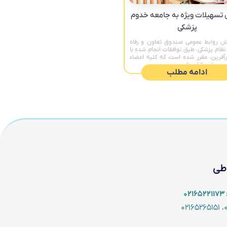
 تسهیلات ویژه به جامعه خدوم
پزشکی
رش روابط عمومی صندوق تعاون و رفاه
نظام پزشکی، طبق توافقات انجام شده با
رآفرین، مقرر شده است که کلیه اعضاء
در سراسر کشور از
ادامه مطلب
اطی
۰
۰