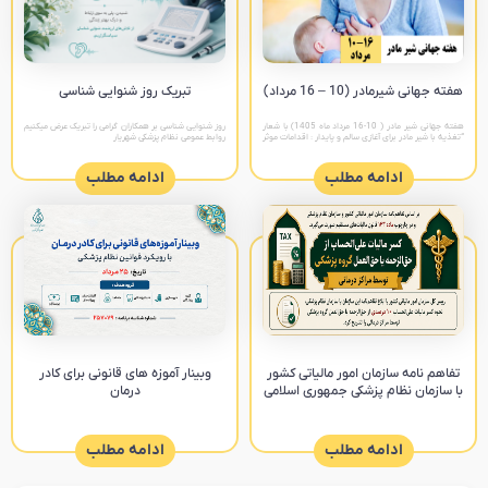
هفته جهانی شیرمادر (10 – 16 مرداد)
تبریک روز شنوایی شناسی
هفته جهانی شیر مادر ( 10-16 مرداد ماه 1405) با شعار
روز شنوایی شناسی بر همکاران گرامی را تبریک عرض میکنیم
“تغذیه با شیر مادر برای آغازی سالم و پایدار : اقدامات موثر
روابط عمومی نظام پزشکی شهریار
را تقویت کنیم “ پیام های
ادامه مطلب
ادامه مطلب
تفاهم نامه سازمان امور مالیاتی کشور
وبینار آموزه های قانونی برای کادر
با سازمان نظام پزشکی جمهوری اسلامی
درمان
ادامه مطلب
ادامه مطلب