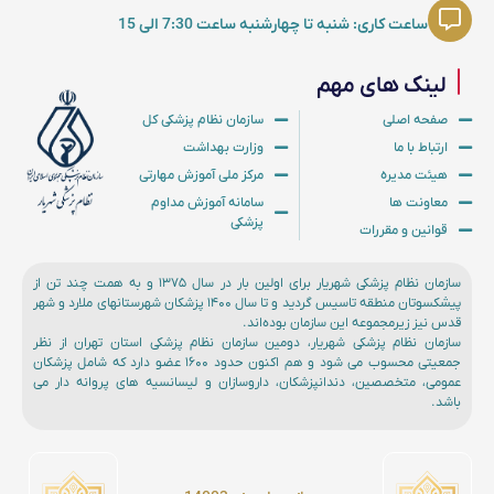
ساعت کاری: شنبه تا چهارشنبه ساعت 7:30 الی 15
لینک های مهم
صفحه اصلی
سازمان نظام پزشکی کل
ارتباط با ما
وزارت بهداشت
هیئت مدیره
مرکز ملی آموزش مهارتی
معاونت ها
سامانه آموزش مداوم
پزشکی
قوانین و مقررات
سازمان نظام پزشکی شهریار برای اولین بار در سال ۱۳۷۵ و به همت چند تن از
پیشکسوتان منطقه تاسیس گردید و تا سال ۱۴۰۰ پزشکان شهرستانهای ملارد و شهر
قدس نیز زیرمجموعه این سازمان بوده‌اند.
سازمان نظام پزشکی شهریار، دومین سازمان نظام پزشکی استان تهران از نظر
جمعیتی محسوب می شود و هم اکنون حدود ۱۶۰۰ عضو دارد که شامل پزشکان
عمومی، متخصصین، دندانپزشکان، داروسازان و لیسانسیه های پروانه دار می
باشد.