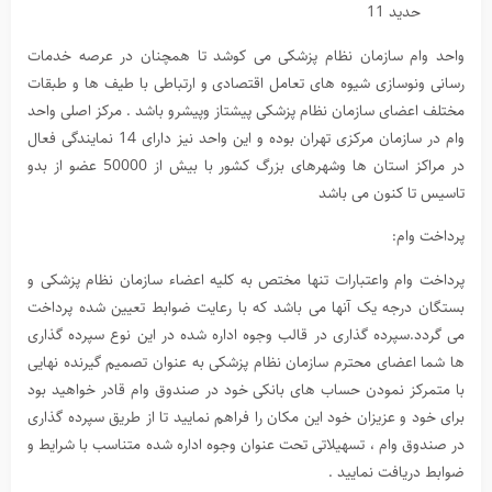
حدید 11
واحد وام سازمان نظام پزشکی می کوشد تا همچنان در عرصه خدمات
رسانی ونوسازی شیوه های تعامل اقتصادی و ارتباطی با طیف ها و طبقات
مختلف اعضای سازمان نظام پزشکی پیشتاز وپیشرو باشد . مرکز اصلی واحد
وام در سازمان مرکزی تهران بوده و این واحد نیز دارای 14 نمایندگی فعال
در مراکز استان ها وشهرهای بزرگ کشور با بیش از 50000 عضو از بدو
تاسیس تا کنون می باشد
پرداخت وام:
پرداخت وام واعتبارات تنها مختص به کلیه اعضاء سازمان نظام پزشکی و
بستگان درجه یک آنها می باشد که با رعایت ضوابط تعیین شده پرداخت
می گردد.سپرده گذاری در قالب وجوه اداره شده در این نوع سپرده گذاری
ها شما اعضای محترم سازمان نظام پزشکی به عنوان تصمیم گیرنده نهایی
با متمرکز نمودن حساب های بانکی خود در صندوق وام قادر خواهید بود
برای خود و عزیزان خود این مکان را فراهم نمایید تا از طریق سپرده گذاری
در صندوق وام ، تسهیلاتی تحت عنوان وجوه اداره شده متناسب با شرایط و
ضوابط دریافت نمایید .