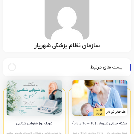
سازمان نظام پزشکی شهریار
پست های مرتبط
هفته جهانی شیرمادر (10 – 16 مرداد)
تبریک روز شنوایی شناسی
هفته جهانی شیر مادر ( 10-16 مرداد ماه 1405) با شعار
روز شنوایی شناسی بر همکاران گرامی را تبریک عرض میکنیم