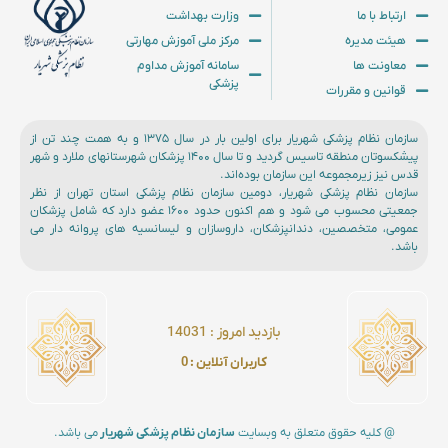
ارتباط با ما
وزارت بهداشت
هیئت مدیره
مرکز ملی آموزش مهارتی
معاونت ها
سامانه آموزش مداوم
پزشکی
قوانین و مقررات
سازمان نظام پزشکی شهریار برای اولین بار در سال ۱۳۷۵ و به همت چند تن از
پیشکسوتان منطقه تاسیس گردید و تا سال ۱۴۰۰ پزشکان شهرستانهای ملارد و شهر
قدس نیز زیرمجموعه این سازمان بوده‌اند.
سازمان نظام پزشکی شهریار، دومین سازمان نظام پزشکی استان تهران از نظر
جمعیتی محسوب می شود و هم اکنون حدود ۱۶۰۰ عضو دارد که شامل پزشکان
عمومی، متخصصین، دندانپزشکان، داروسازان و لیسانسیه های پروانه دار می
باشد.
بازدید امروز :‌ 14031
کاربران آنلاین : 0
@ کلیه حقوق متعلق به وبسایت
سازمان نظام پزشکی شهریار
می باشد.