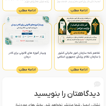
“تغذیه با شیر مادر برای آغازی سالم و پایدار : اقدامات موثر
روابط عمومی نظام پزشکی شهریار
را تقویت کنیم “ پیام های
ادامه مطلب
ادامه مطلب
تفاهم نامه سازمان امور مالیاتی کشور
وبینار آموزه های قانونی برای کادر
با سازمان نظام پزشکی جمهوری اسلامی
درمان
ادامه مطلب
ادامه مطلب
دیدگاهتان را بنویسید
نشانی ایمیل شما منتشر نخواهد شد.
بخش‌های موردنیاز