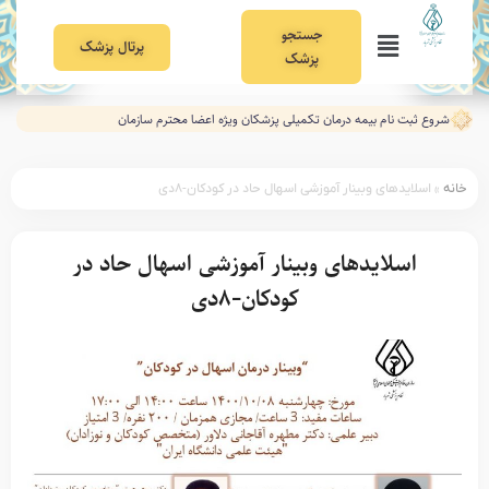
جستجو
پرتال پزشک
پزشک
شروع ثبت نام بیمه درمان تکمیلی پزشکان ویژه اعضا محترم سازمان
خانه
»
اسلایدهای وبینار آموزشی اسهال حاد در کودکان-۸دی
اسلایدهای وبینار آموزشی اسهال حاد در
کودکان-۸دی