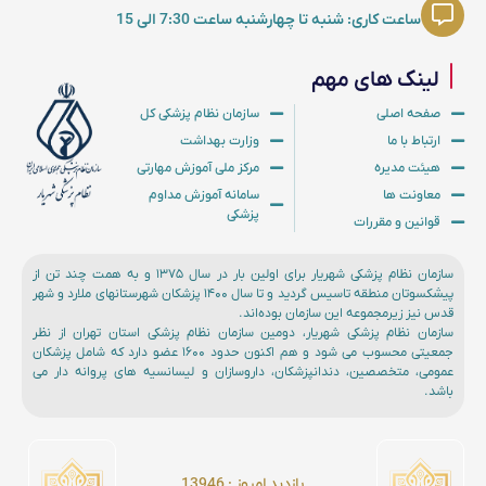
ساعت کاری: شنبه تا چهارشنبه ساعت 7:30 الی 15
لینک های مهم
صفحه اصلی
سازمان نظام پزشکی کل
ارتباط با ما
وزارت بهداشت
هیئت مدیره
مرکز ملی آموزش مهارتی
معاونت ها
سامانه آموزش مداوم
پزشکی
قوانین و مقررات
سازمان نظام پزشکی شهریار برای اولین بار در سال ۱۳۷۵ و به همت چند تن از
پیشکسوتان منطقه تاسیس گردید و تا سال ۱۴۰۰ پزشکان شهرستانهای ملارد و شهر
قدس نیز زیرمجموعه این سازمان بوده‌اند.
سازمان نظام پزشکی شهریار، دومین سازمان نظام پزشکی استان تهران از نظر
جمعیتی محسوب می شود و هم اکنون حدود ۱۶۰۰ عضو دارد که شامل پزشکان
عمومی، متخصصین، دندانپزشکان، داروسازان و لیسانسیه های پروانه دار می
باشد.
بازدید امروز :‌ 13946