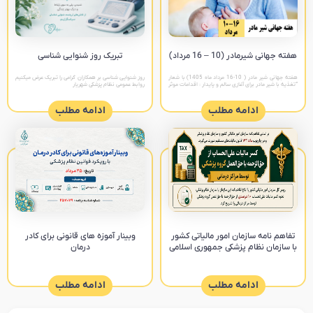
هفته جهانی شیرمادر (10 – 16 مرداد)
تبریک روز شنوایی شناسی
هفته جهانی شیر مادر ( 10-16 مرداد ماه 1405) با شعار
روز شنوایی شناسی بر همکاران گرامی را تبریک عرض میکنیم
“تغذیه با شیر مادر برای آغازی سالم و پایدار : اقدامات موثر
روابط عمومی نظام پزشکی شهریار
را تقویت کنیم “ پیام های
ادامه مطلب
ادامه مطلب
تفاهم نامه سازمان امور مالیاتی کشور
وبینار آموزه های قانونی برای کادر
با سازمان نظام پزشکی جمهوری اسلامی
درمان
ادامه مطلب
ادامه مطلب