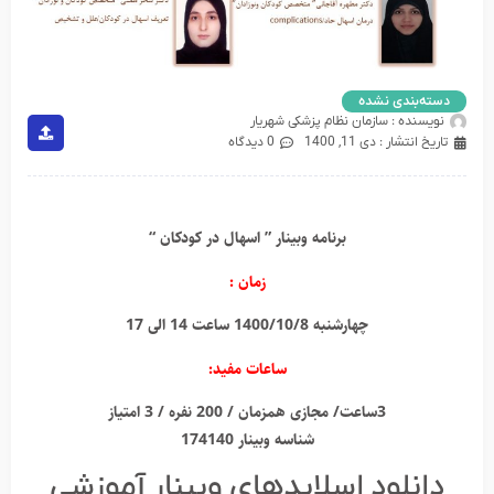
دسته‌بندی نشده
نویسنده :
سازمان نظام پزشکی شهریار
تاریخ انتشار :
دی 11, 1400
0 دیدگاه
برنامه وبینار ” اسهال در کودکان “
زمان :
چهارشنبه 1400/10/8 ساعت 14 الی 17
ساعات مفید:
3ساعت/ مجازی همزمان / 200 نفره / 3 امتیاز
شناسه وبینار 174140
دانلود اسلایدهای وبینار آموزشی