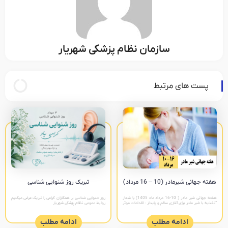
سازمان نظام پزشکی شهریار
پست های مرتبط
هفته جهانی شیرمادر (10 – 16 مرداد)
تبریک روز شنوایی شناسی
هفته جهانی شیر مادر ( 10-16 مرداد ماه 1405) با شعار
روز شنوایی شناسی بر همکاران گرامی را تبریک عرض میکنیم
“تغذیه با شیر مادر برای آغازی سالم و پایدار : اقدامات موثر
روابط عمومی نظام پزشکی شهریار
را تقویت کنیم “ پیام های
ادامه مطلب
ادامه مطلب