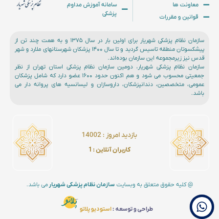
معاونت ها
سامانه آموزش مداوم
پزشکی
قوانین و مقررات
سازمان نظام پزشکی شهریار برای اولین بار در سال ۱۳۷۵ و به همت چند تن از
پیشکسوتان منطقه تاسیس گردید و تا سال ۱۴۰۰ پزشکان شهرستانهای ملارد و شهر
قدس نیز زیرمجموعه این سازمان بوده‌اند.
سازمان نظام پزشکی شهریار، دومین سازمان نظام پزشکی استان تهران از نظر
جمعیتی محسوب می شود و هم اکنون حدود ۱۶۰۰ عضو دارد که شامل پزشکان
عمومی، متخصصین، دندانپزشکان، داروسازان و لیسانسیه های پروانه دار می
باشد.
بازدید امروز :‌ 14002
کاربران آنلاین : 1
@ کلیه حقوق متعلق به وبسایت
سازمان نظام پزشکی شهریار
می باشد.
طراحی و توسعه :
استودیو پلاتو